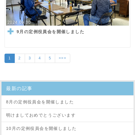
2024.09.30
9月の定例役員会を開催しました
1
2
3
4
5
>>>
最新の記事
8月の定例役員会を開催しました
明けましておめでとうございます
10月の定例役員会を開催しました