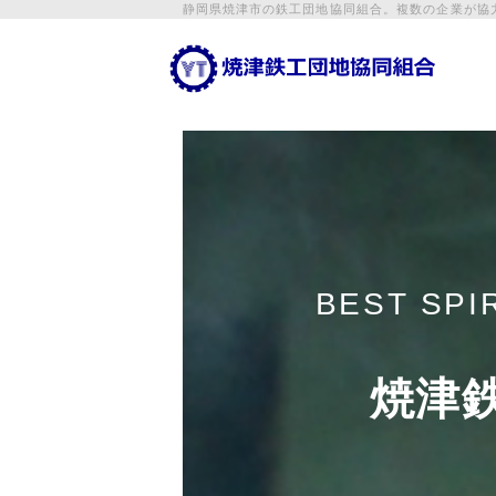
静岡県焼津市の鉄工団地協同組合。複数の企業が協
BEST SPI
焼津