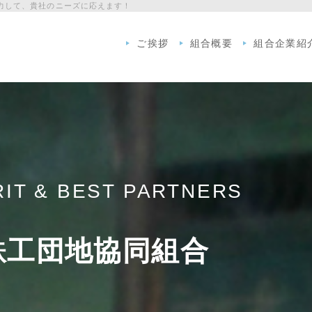
力して、貴社のニーズに応えます！
ご挨拶
組合概要
組合企業紹
RIT & BEST PARTNERS
鉄工団地協同組合